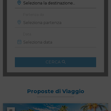
Partenza da
Data
CERCA
Proposte di Viaggio