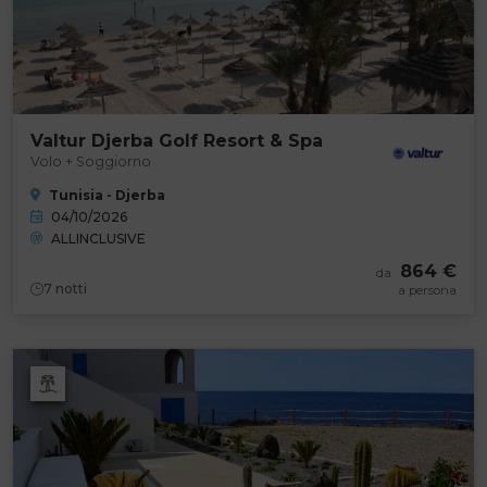
Valtur Djerba Golf Resort & Spa
Volo + Soggiorno
Tunisia - Djerba
04/10/2026
ALLINCLUSIVE
864 €
da
7
notti
a persona