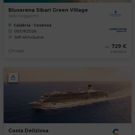
Bluserena Sibari Green Village
Solo Soggiorno
Calabria - Cosenza
05/09/2026
Soft All Inclusive
729 €
da
7
notti
a persona
Costa Deliziosa