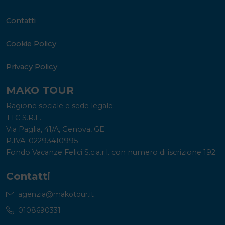
Contatti
Cookie Policy
Privacy Policy
MAKO TOUR
Ragione sociale e sede legale:
TTC S.R.L.
Via Paglia, 41/A, Genova, GE
P.IVA: 02293410995
Fondo Vacanze Felici S.c.a.r.l. con numero di iscrizione 192.
Contatti
agenzia@makotour.it
0108690331