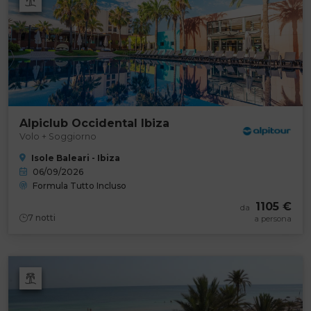
Alpiclub Occidental Ibiza
Volo + Soggiorno
Isole Baleari - Ibiza
06/09/2026
Formula Tutto Incluso
1105 €
da
7
notti
a persona