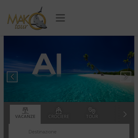
VACANZE
CROCIERE
TOUR
Destinazione